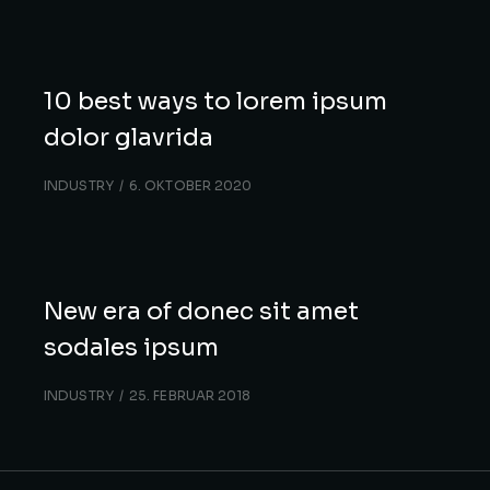
10 best ways to lorem ipsum
dolor glavrida
INDUSTRY
6. OKTOBER 2020
New era of donec sit amet
sodales ipsum
INDUSTRY
25. FEBRUAR 2018