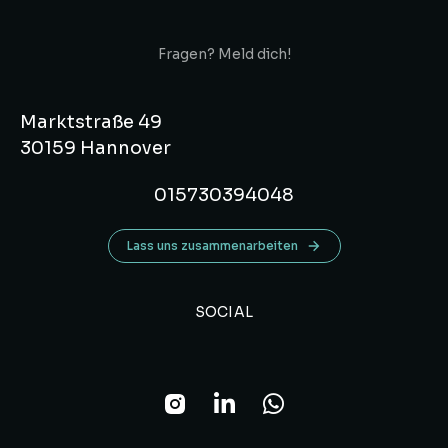
Fragen? Meld dich!
Marktstraße 49
30159 Hannover
015730394048
Lass uns zusammenarbeiten
SOCIAL