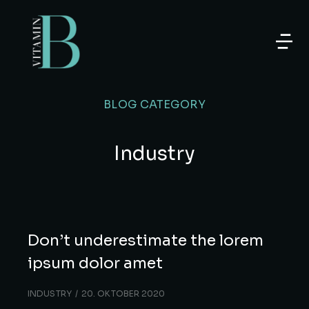
BLOG CATEGORY
Industry
Don’t underestimate the lorem
ipsum dolor amet
INDUSTRY
20. OKTOBER 2020