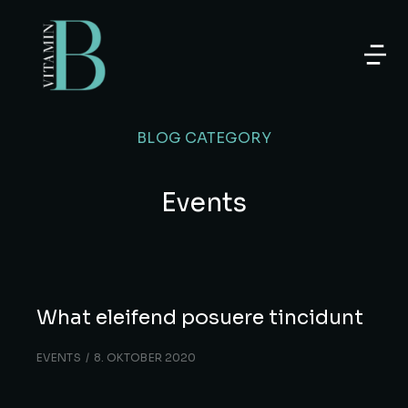
BLOG CATEGORY
Events
What eleifend posuere tincidunt
EVENTS
8. OKTOBER 2020