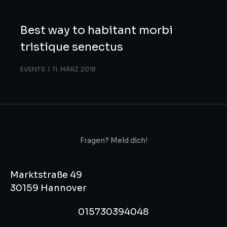
Best way to habitant morbi
tristique senectus
EVENTS
11. MÄRZ 2018
Fragen? Meld dich!
Marktstraße 49
30159 Hannover
015730394048