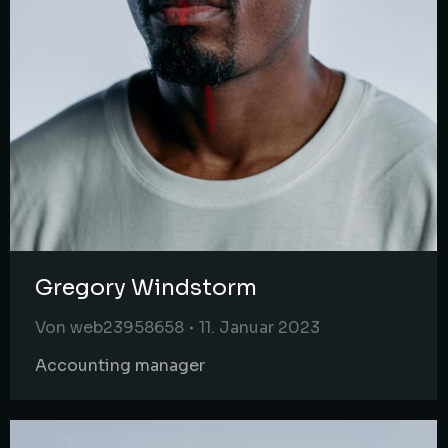
Gregory Windstorm
Von
web23958658
11. Januar 2023
Accounting manager