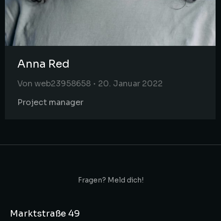
Anna Red
Von
web23958658
20. Januar 2022
Project manager
Fragen? Meld dich!
Marktstraße 49