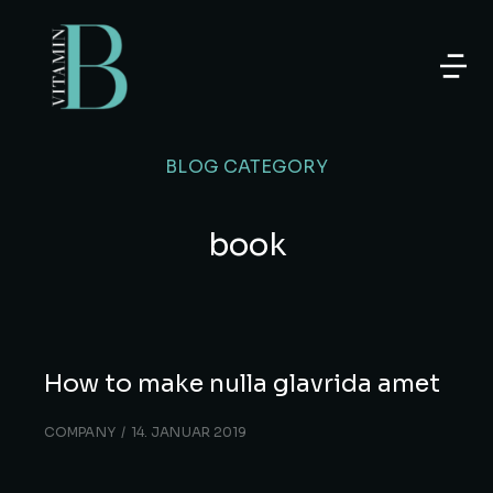
BLOG CATEGORY
book
How to make nulla glavrida amet
COMPANY
14. JANUAR 2019