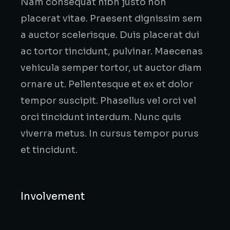
Nam consequat nibh justo non
placerat vitae. Praesent dignissim sem
a auctor scelerisque. Duis placerat dui
ac tortor tincidunt, pulvinar. Maecenas
vehicula semper tortor, ut auctor diam
ornare ut. Pellentesque et ex et dolor
tempor suscipit. Phasellus vel orci vel
orci tincidunt interdum. Nunc quis
viverra metus. In cursus tempor purus
et tincidunt.
Involvement