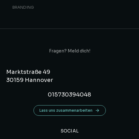
BRANDING
Fragen? Meld dich!
Marktstraße 49
30159 Hannover
015730394048
Lass uns zusammenarbeiten
SOCIAL