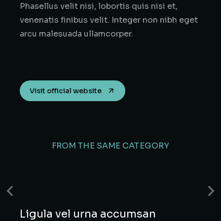
Phasellus velit nisi, lobortis quis nisi et,
venenatis finibus velit. Integer non nibh eget
arcu malesuada ullamcorper.
Visit official website
FROM THE SAME CATEGORY
Ligula vel urna accumsan