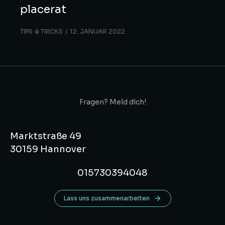
placerat
TIPS & TRICKS
12. JANUAR 2022
Fragen? Meld dich!
Marktstraße 49
30159 Hannover
015730394048
Lass uns zusammenarbeiten