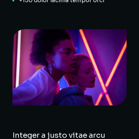
+150 dolor lacinia tempor orci
Integer a justo vitae arcu