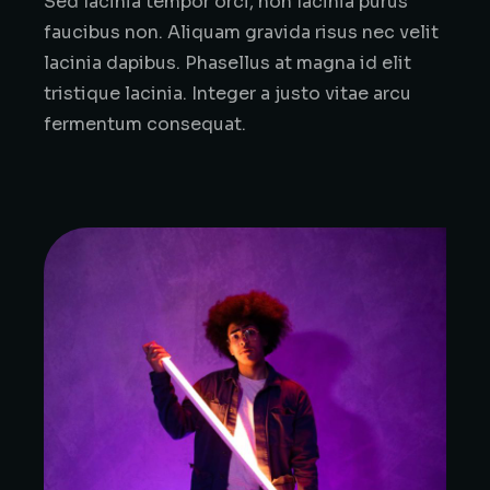
Sed lacinia tempor orci, non lacinia purus
faucibus non. Aliquam gravida risus nec velit
lacinia dapibus. Phasellus at magna id elit
tristique lacinia. Integer a justo vitae arcu
fermentum consequat.